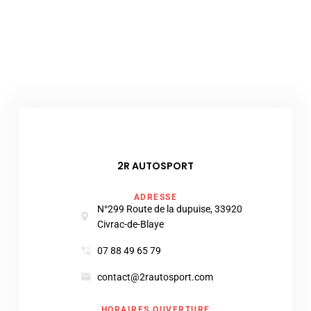
2R AUTOSPORT
ADRESSE
N°299 Route de la dupuise, 33920
Civrac-de-Blaye
07 88 49 65 79
contact@2rautosport.com
HORAIRES OUVERTURE