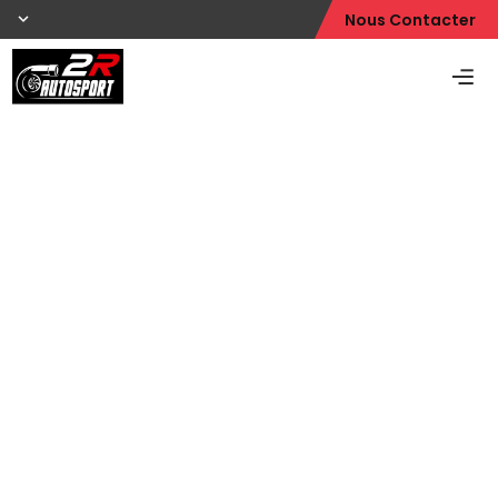
Nous Contacter
2R AUTOSPORT
Spécialiste
Automobile