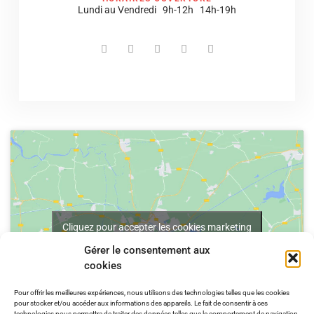
Lundi au Vendredi 9h-12h 14h-19h
Cliquez pour accepter les cookies marketing
et activer ce contenu
Gérer le consentement aux
cookies
Pour offrir les meilleures expériences, nous utilisons des technologies telles que les cookies
pour stocker et/ou accéder aux informations des appareils. Le fait de consentir à ces
technologies nous permettra de traiter des données telles que le comportement de navigation